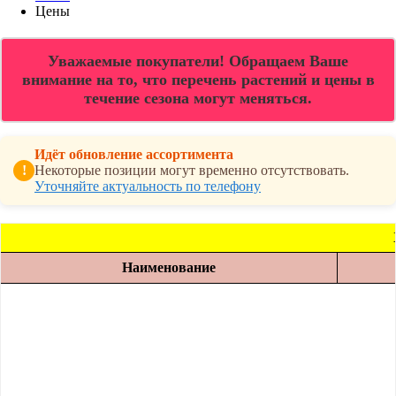
Цены
Уважаемые покупатели! Обращаем Ваше
внимание на то, что перечень растений и цены в
течение сезона могут меняться.
Идёт обновление ассортимента
!
Некоторые позиции могут временно отсутствовать.
Уточняйте актуальность по телефону